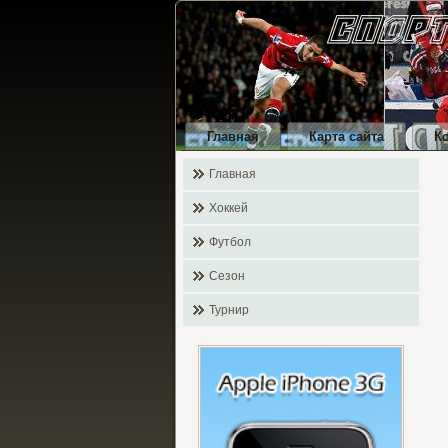
Главная
Карта сайта
К
Главная
Хоккей
Футбол
Сезон
Турнир