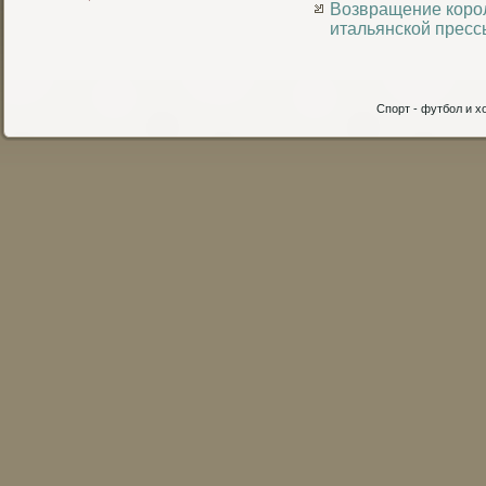
Возвращение коро
итальянской пресс
Спорт - футбол и хо