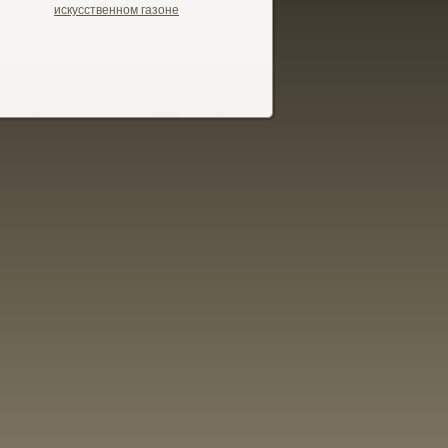
искусственном газоне