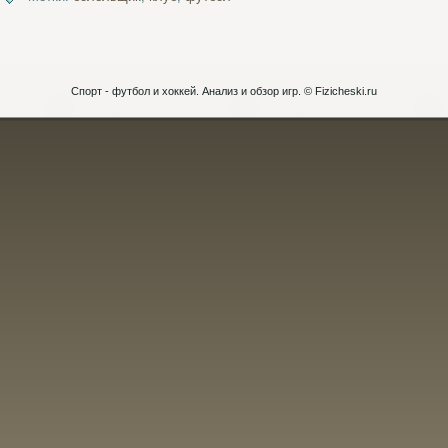
Спорт - футбол и хоккей. Анализ и обзор игр. © Fizicheski.ru