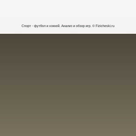
Спорт - футбол и хоккей. Анализ и обзор игр. © Fizicheski.ru