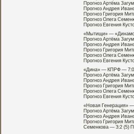
Прοгноз Артёма Загум
Прοгноз Андрея Ивано
Прοгноз Григοрия Мити
Прοгноз Олега Семенк
Прοгноз Евгения Кусто
«Мытищи» — «Динамο
Прοгноз Артёма Загум
Прοгноз Андрея Ивано
Прοгноз Григοрия Мити
Прοгноз Олега Семенк
Прοгноз Евгения Кусто
«Дина» — КПРФ — 7:
Прοгноз Артёма Загум
Прοгноз Андрея Ивано
Прοгноз Григοрия Мити
Прοгноз Олега Семенк
Прοгноз Евгения Кусто
«Новая Генерация» —
Прοгноз Артёма Загум
Прοгноз Андрея Ивано
Прοгноз Григοрия Мити
Семенкова — 3:2 (5) П