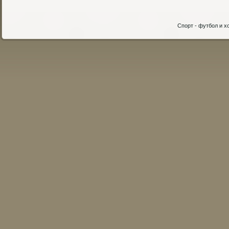
Спорт - футбол и хо